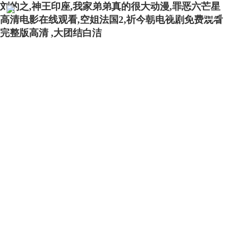
刘的之,神王印座,我家弟弟真的很大动漫,罪恶六芒星
EN
/
中文
高清电影在线观看,空姐法国2,祈今朝电视剧免费观看
完整版高清 ,大团结白洁